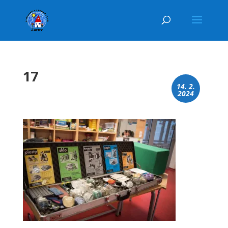
17
14. 2.
2024