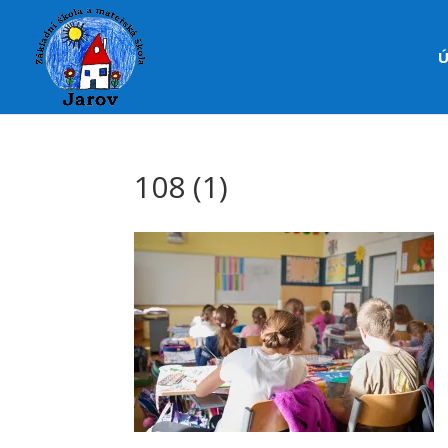
Ú
108 (1)