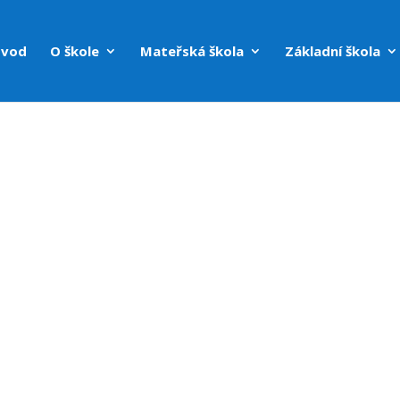
vod
O škole
Mateřská škola
Základní škola