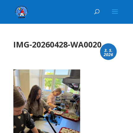
IMG-20260428-WA0020
3. 5.
2026