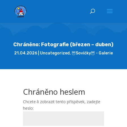
Chráněno: Fotografie (březen – duben)
21.04.2026
Uncategorized
,
🦉Sovičky🦉 - Galerie
Chráněno heslem
Chcete-li zobrazit tento příspěvek, zadejte
heslo: