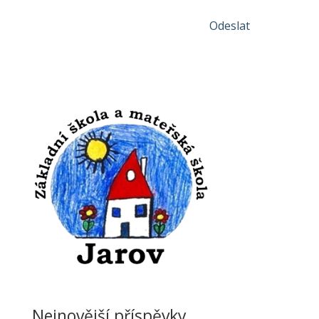
Odeslat
Nejnovější příspěvky