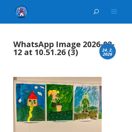
WhatsApp Image 2026-02-
12 at 10.51.26 (3)
24. 2.
2026