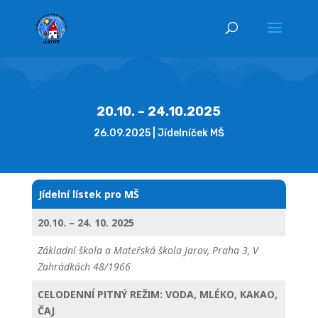
20.10. – 24.10.2025
26.09.2025
Jídelníček MŠ
Jídelní lístek pro MŠ
20.10. – 24. 10. 2025
Základní škola a Mateřská škola Jarov, Praha 3, V
Zahrádkách 48/1966
CELODENNÍ PITNÝ REŽIM: VODA, MLÉKO, KAKAO,
ČAJ