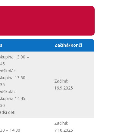
s
Začíná/Končí
 skupina 13:00 –
:45
edškoláci
 skupina 13:50 –
Začíná:
:35
16.9.2025
edškoláci
 skupina 14:45 –
:30
adší děti
Začíná:
:30 – 14:30
7.10.2025