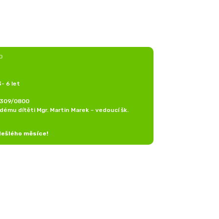
O
- 6 let
9309/0800
ždému dítěti Mgr. Martin Marek – vedoucí šk.
dešlého měsíce!